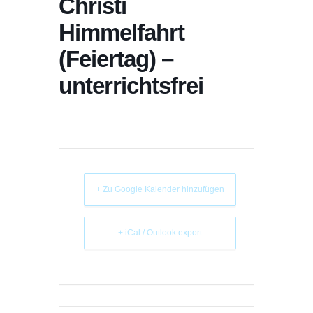
Christi
Himmelfahrt
(Feiertag) –
unterrichtsfrei
+ Zu Google Kalender hinzufügen
+ iCal / Outlook export