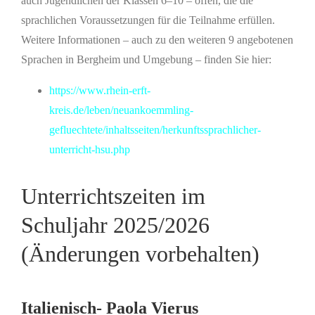
auch Jugendlichen der Klassen 6–10 – offen, die die
sprachlichen Voraussetzungen für die Teilnahme erfüllen.
Weitere Informationen – auch zu den weiteren 9 angebotenen
Sprachen in Bergheim und Umgebung – finden Sie hier:
https://www.rhein-erft-
kreis.de/leben/neuankoemmling-
gefluechtete/inhaltsseiten/herkunftssprachlicher-
unterricht-hsu.php
Unterrichtszeiten im
Schuljahr 2025/2026
(Änderungen vorbehalten)
Italienisch- Paola Vierus