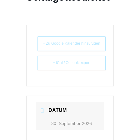
+ Zu Google Kalender hinzufügen
+ iCal / Outlook export
DATUM
30. September 2026