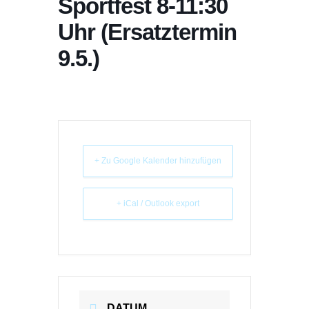
Sportfest 8-11:30
Uhr (Ersatztermin
9.5.)
+ Zu Google Kalender hinzufügen
+ iCal / Outlook export
DATUM