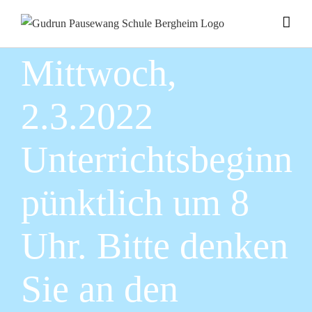
Zum
Inhalt
springen
Mittwoch,
2.3.2022
Unterrichtsbeginn
pünktlich um 8
Uhr. Bitte denken
Sie an den