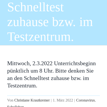
Schnelltest
zuhause bzw. im
Testzentrum.
Mittwoch, 2.3.2022 Unterrichtsbeginn
pünktlich um 8 Uhr. Bitte denken Sie
an den Schnelltest zuhause bzw. im
Testzentrum.
Von
Christiane Krautkremer
|
1. März 2022
|
Coronavirus
,
Schulleben