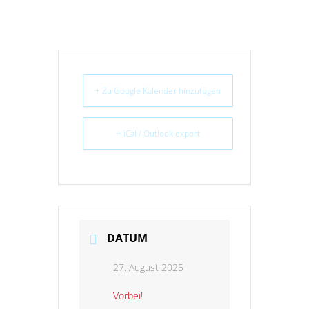
+ Zu Google Kalender hinzufügen
+ iCal / Outlook export
DATUM
27. August 2025
Vorbei!