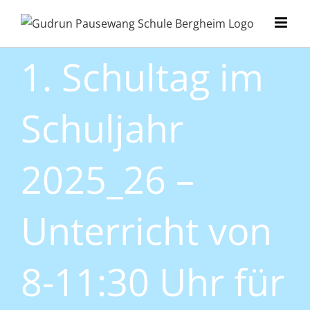
Zum
Inhalt
springen
1. Schultag im
Schuljahr
2025_26 –
Unterricht von
8-11:30 Uhr für