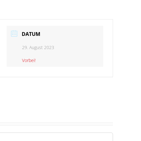
DATUM
29. August 2023
Vorbei!