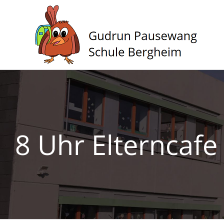
Zum
Inhalt
springen
8 Uhr Elterncafe