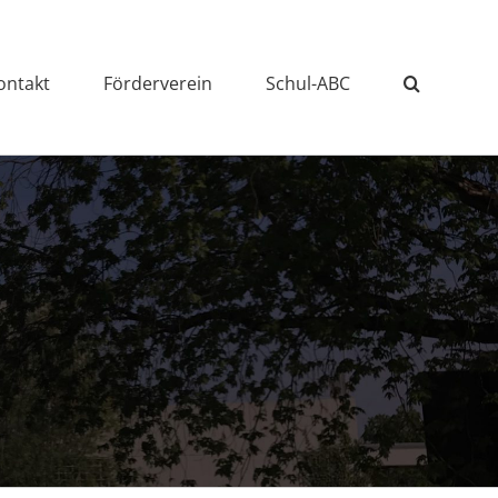
ontakt
Förderverein
Schul-ABC