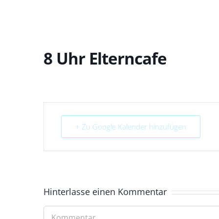
8 Uhr Elterncafe
+ Zu Google Kalender hinzufügen
Hinterlasse einen Kommentar
Kommentar