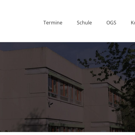
Termine
Schule
OGS
K