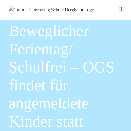
Zum
Inhalt
springen
Beweglicher
Ferientag/
Schulfrei – OGS
findet für
angemeldete
Kinder statt