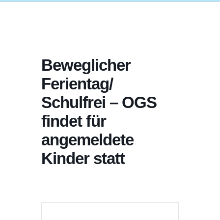
Beweglicher
Ferientag/
Schulfrei – OGS
findet für
angemeldete
Kinder statt