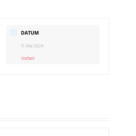
DATUM
9. Mai 2024
Vorbei!