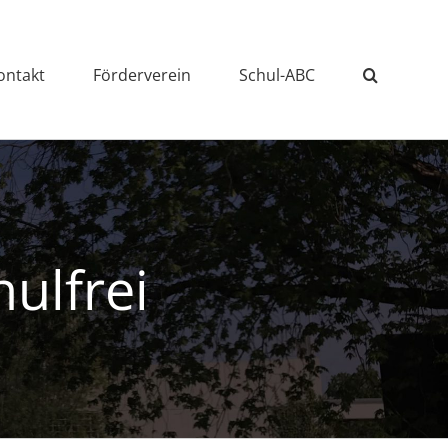
ontakt
Förderverein
Schul-ABC
hulfrei