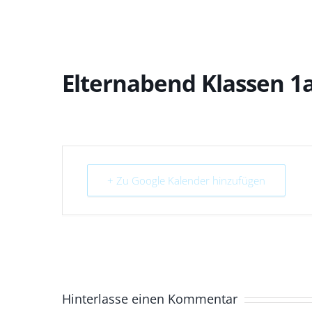
Elternabend Klassen 1a
+ Zu Google Kalender hinzufügen
Hinterlasse einen Kommentar