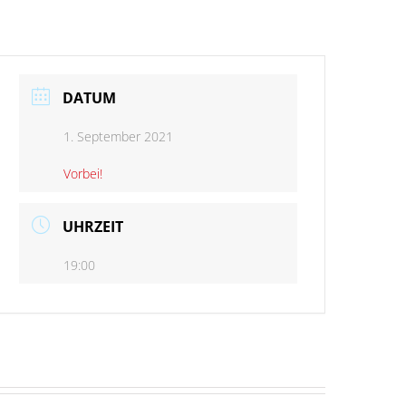
DATUM
1. September 2021
Vorbei!
UHRZEIT
19:00