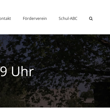
ontakt
Förderverein
Schul-ABC
19 Uhr