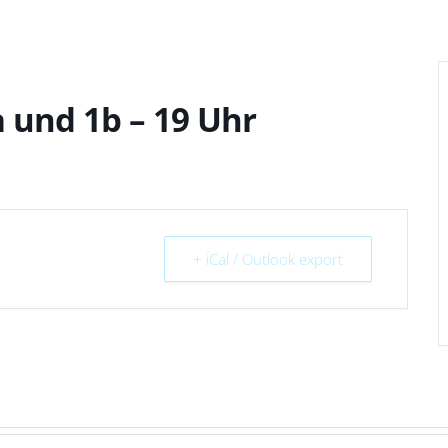
 und 1b – 19 Uhr
+ iCal / Outlook export