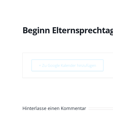
Beginn Elternsprecht
+ Zu Google Kalender hinzufügen
Hinterlasse einen Kommentar