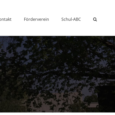
ontakt
Förderverein
Schul-ABC