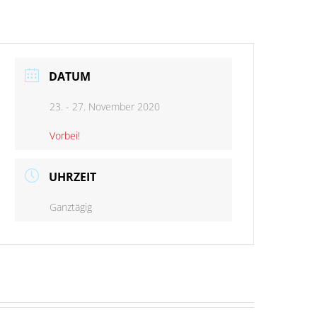
DATUM
23. - 27. November 2020
Vorbei!
UHRZEIT
Ganztägig