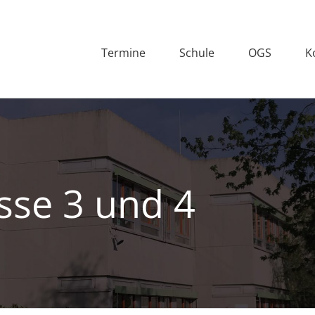
Termine
Schule
OGS
K
sse 3 und 4