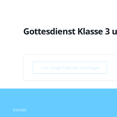
Gottesdienst Klasse 3 
+ Zu Google Kalender hinzufügen
Kontakt