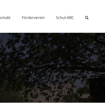
ontakt
Förderverein
Schul-ABC