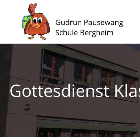
Zum
Inhalt
springen
Gottesdienst Kla