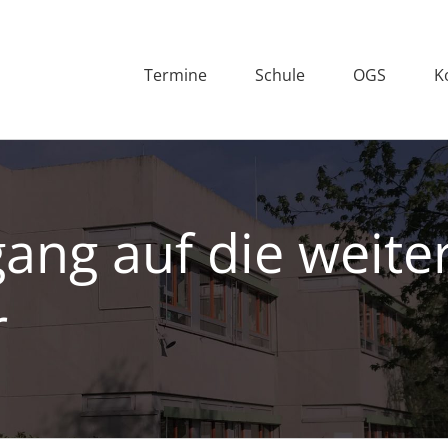
Termine
Schule
OGS
K
ang auf die weite
r