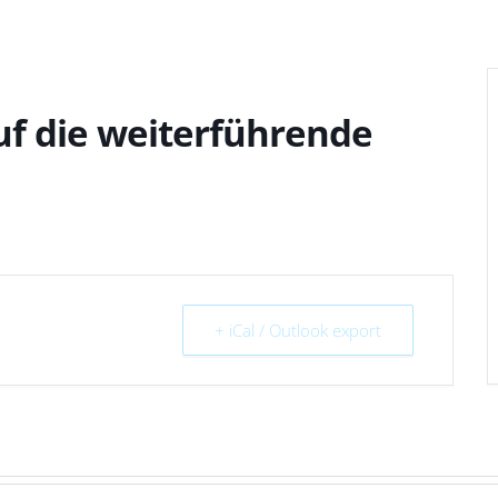
f die weiterführende
+ iCal / Outlook export