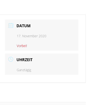
DATUM
17. November 2020
Vorbei!
UHRZEIT
Ganztägig