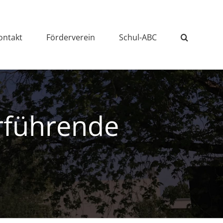
ontakt
Förderverein
Schul-ABC
rführende