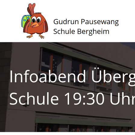
Zum
Inhalt
springen
Infoabend Überg
Schule 19:30 Uh