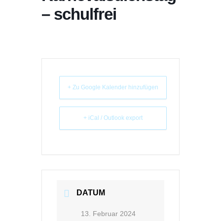
– schulfrei
+ Zu Google Kalender hinzufügen
+ iCal / Outlook export
DATUM
13. Februar 2024