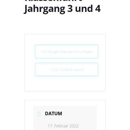
Jahrgang 3 und 4
+ Zu Google Kalender hinzufügen
+ iCal / Outlook export
DATUM
17. Februar 2022