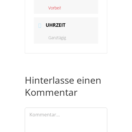
Vorbei!
UHRZEIT
Ganztägig
Hinterlasse einen
Kommentar
Kommentar