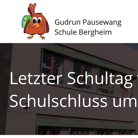
Zum
Inhalt
springen
Letzter Schultag
Schulschluss um 