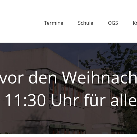
Termine
Schule
OGS
K
 vor den Weihnach
11:30 Uhr für all