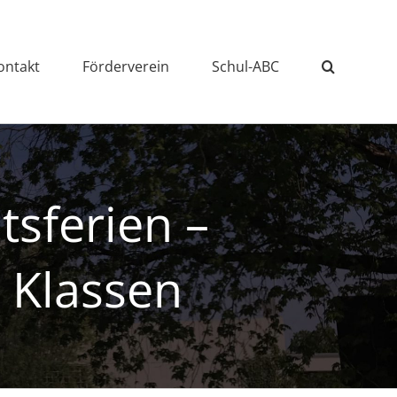
ontakt
Förderverein
Schul-ABC
tsferien –
e Klassen