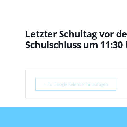
Letzter Schultag vor d
Schulschluss um 11:30 
+ Zu Google Kalender hinzufügen