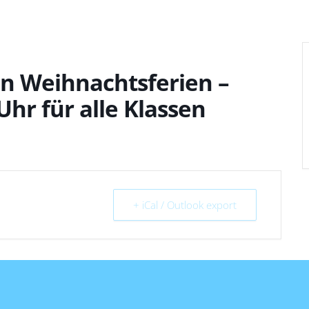
en Weihnachtsferien –
Uhr für alle Klassen
+ iCal / Outlook export