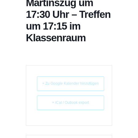
Martinszug um
17:30 Uhr – Treffen
um 17:15 im
Klassenraum
+ Zu Google Kalender hinzufügen
+ iCal / Outlook export