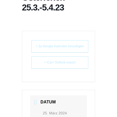
25.3.-5.4.23
+ Zu Google Kalender hinzufügen
+ iCal / Outlook export
DATUM
25. März 2024