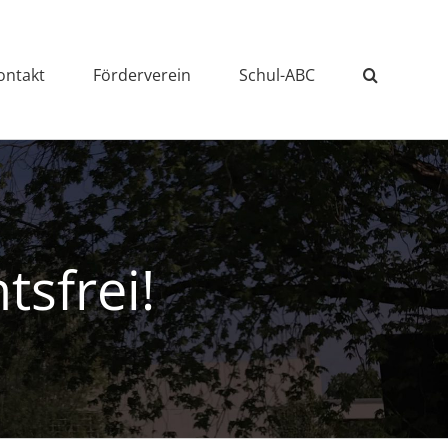
ontakt
Förderverein
Schul-ABC
tsfrei!