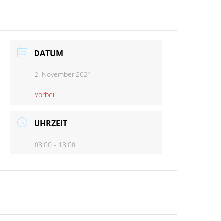
DATUM
2. November 2021
Vorbei!
UHRZEIT
08:00 - 18:00