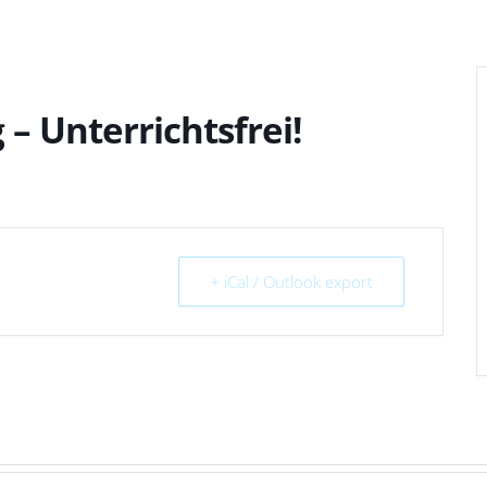
– Unterrichtsfrei!
+ iCal / Outlook export