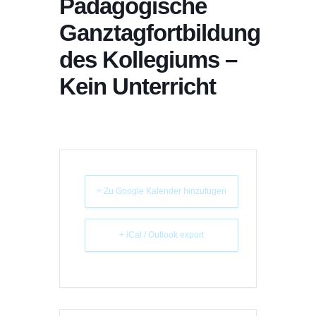
Pädagogische
Ganztagfortbildung
des Kollegiums –
Kein Unterricht
+ Zu Google Kalender hinzufügen
+ iCal / Outlook export