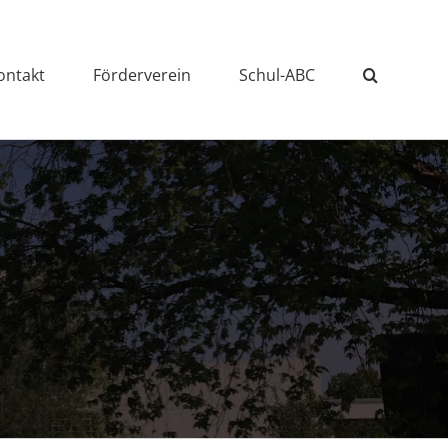
ontakt
Förderverein
Schul-ABC