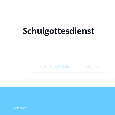
Schulgottesdienst
+ Zu Google Kalender hinzufügen
Kontakt