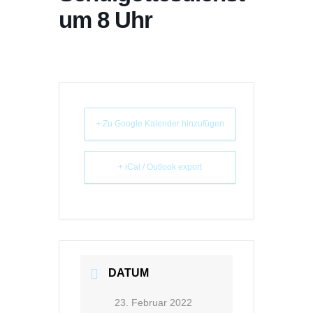
um 8 Uhr
+ Zu Google Kalender hinzufügen
+ iCal / Outlook export
DATUM
23. Februar 2022