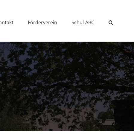
ontakt
Förderverein
Schul-ABC