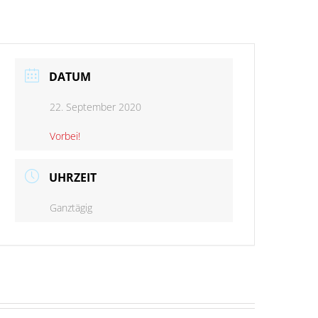
DATUM
22. September 2020
Vorbei!
UHRZEIT
Ganztägig