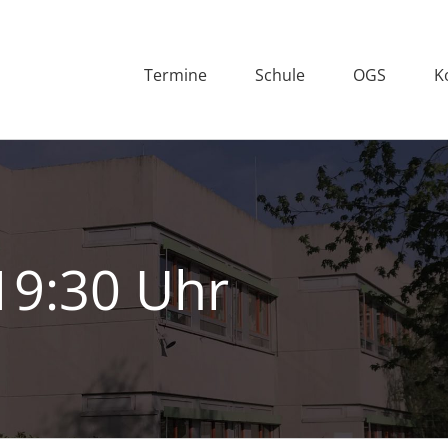
Termine
Schule
OGS
K
19:30 Uhr