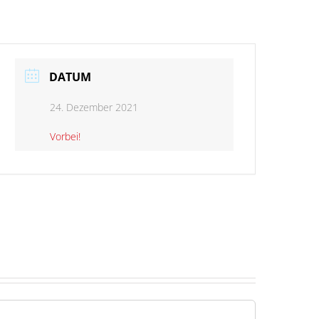
DATUM
24. Dezember 2021
Vorbei!