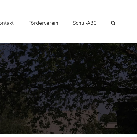
ontakt
Förderverein
Schul-ABC