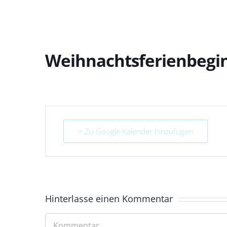
Weihnachtsferienbegi
+ Zu Google Kalender hinzufügen
Hinterlasse einen Kommentar
Kommentar