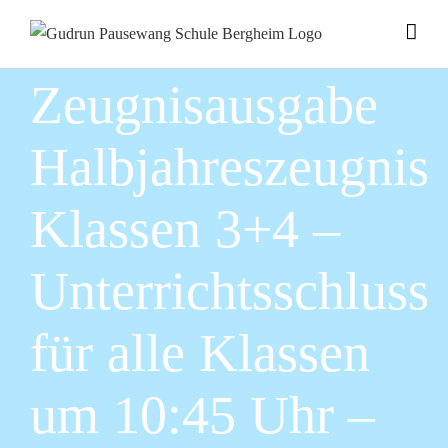
Zum
Inhalt
springen
Zeugnisausgabe
Halbjahreszeugnis
Klassen 3+4 –
Unterrichtsschluss
für alle Klassen
um 10:45 Uhr –