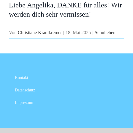
Liebe Angelika, DANKE für alles! Wir
werden dich sehr vermissen!
Von
Christiane Krautkremer
|
18. Mai 2025
|
Schulleben
Kontakt
Datenschutz
Impressum