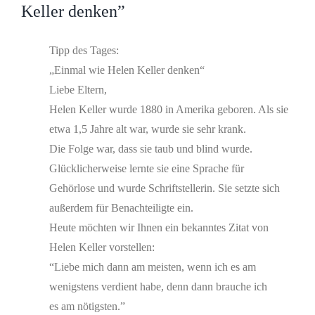
Bild
Keller denken”
Tipp des Tages:
„Einmal wie Helen Keller denken“
Liebe Eltern,
Helen Keller wurde 1880 in Amerika geboren. Als sie
etwa 1,5 Jahre alt war, wurde sie sehr krank.
Die Folge war, dass sie taub und blind wurde.
Glücklicherweise lernte sie eine Sprache für
Gehörlose und wurde Schriftstellerin. Sie setzte sich
außerdem für Benachteiligte ein.
Heute möchten wir Ihnen ein bekanntes Zitat von
Helen Keller vorstellen:
“Liebe mich dann am meisten, wenn ich es am
wenigstens verdient habe, denn dann brauche ich
es am nötigsten.”