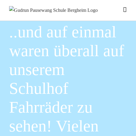
Zum
Inhalt
springen
..und auf einmal
waren überall auf
unserem
Schulhof
Fahrräder zu
sehen! Vielen