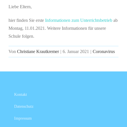
Liebe Eltern,
hier finden Sie
erste
Informationen zum Unterrichtsbetrieb
ab
Montag, 11.01.2021. Weitere Informationen für unsere
Schule folgen.
Von
Christiane Krautkremer
|
6. Januar 2021
|
Coronavirus
Kontakt
Datenschutz
Impressum