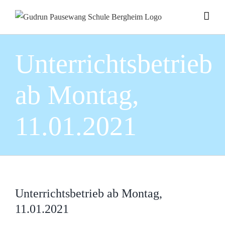
Zum
Inhalt
springen
Unterrichtsbetrieb
ab Montag,
11.01.2021
Unterrichtsbetrieb ab Montag,
11.01.2021