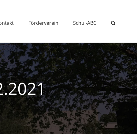
ontakt
Förderverein
Schul-ABC
2.2021