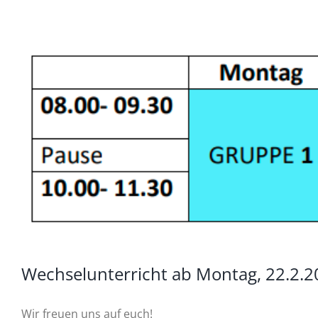
Zeige
grösseres
Bild
Wechselunterricht ab Montag, 22.2.
Wir freuen uns auf euch!