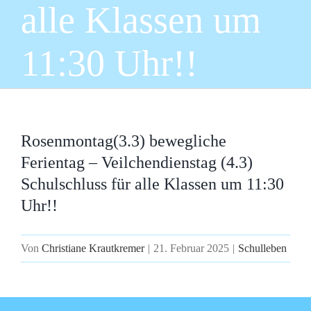
alle Klassen um
11:30 Uhr!!
Rosenmontag(3.3) bewegliche
Ferientag – Veilchendienstag (4.3)
Schulschluss für alle Klassen um 11:30
Uhr!!
Von
Christiane Krautkremer
|
21. Februar 2025
|
Schulleben