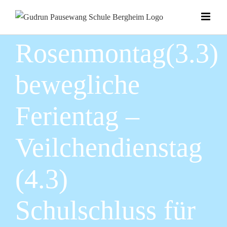
Zum
Inhalt
springen
Rosenmontag(3.3)
bewegliche
Ferientag –
Veilchendienstag
(4.3)
Schulschluss für