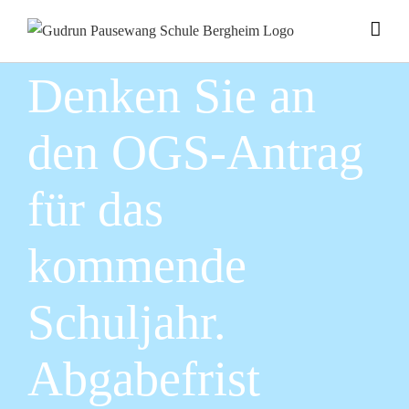
Zum
Inhalt
springen
Denken Sie an
den OGS-Antrag
für das
kommende
Schuljahr.
Abgabefrist